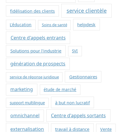
service clientèle
fidélisation des clients
helpdesk
L'éducation
Soins de santé
Centre d'appels entrants
Solutions pour l'industrie
SVI
génération de prospects
Gestionnaires
service de réponse juridique
marketing
étude de marché
à but non lucratif
support multilingue
omnichannel
Centre d'appels sortants
externalisation
travail à distance
Vente