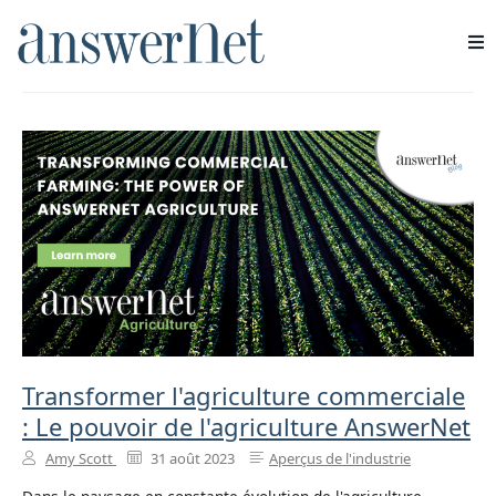
l'agriculture
Services
Industries
Ressources
À propos de nous
Nous contacter
Transformer l'agriculture commerciale
: Le pouvoir de l'agriculture AnswerNet
Amy Scott
31 août 2023
Aperçus de l'industrie