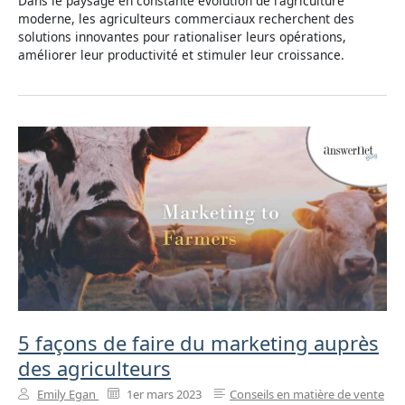
Dans le paysage en constante évolution de l'agriculture
moderne, les agriculteurs commerciaux recherchent des
solutions innovantes pour rationaliser leurs opérations,
améliorer leur productivité et stimuler leur croissance.
5 façons de faire du marketing auprès
des agriculteurs
Emily Egan
1er mars 2023
Conseils en matière de vente