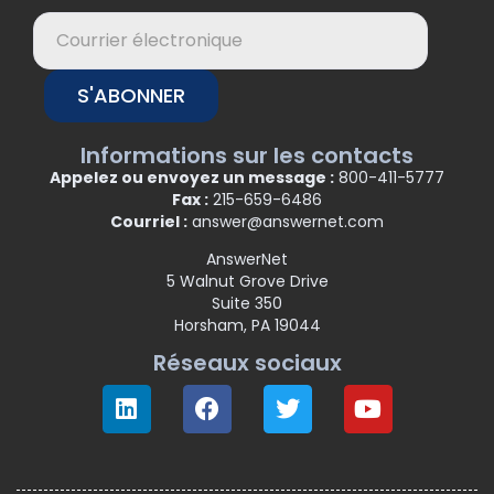
S'ABONNER
Informations sur les contacts
Appelez ou envoyez un message :
800-411-5777
Fax :
215-659-6486
Courriel :
answer@answernet.com
AnswerNet
5 Walnut Grove Drive
Suite 350
Horsham, PA 19044
Réseaux sociaux