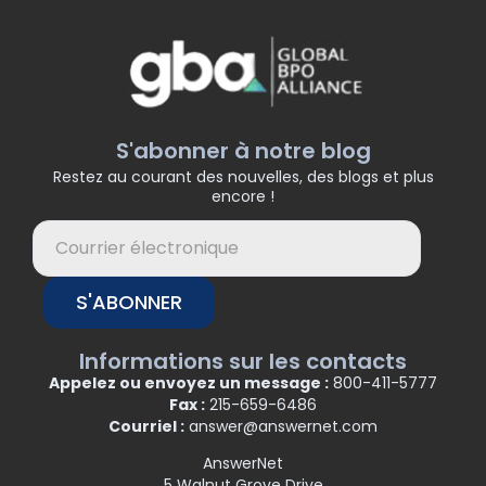
S'abonner à notre blog
Restez au courant des nouvelles, des blogs et plus
encore !
S'ABONNER
Informations sur les contacts
Appelez ou envoyez un message :
800-411-5777
Fax :
215-659-6486
Courriel :
answer@answernet.com
AnswerNet
5 Walnut Grove Drive