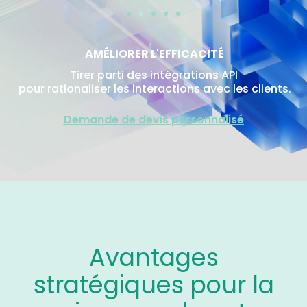
AMÉLIORER L'EFFICACITÉ
Tirer parti des intégrations API
pour rationaliser les interactions avec les clients.
Demande de devis personnalisé
Avantages
stratégiques pour la