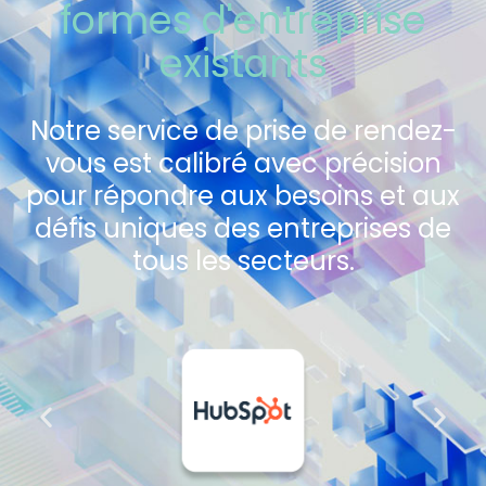
formes d'entreprise
existants
Notre service de prise de rendez-
vous est calibré avec précision
pour répondre aux besoins et aux
défis uniques des entreprises de
tous les secteurs.