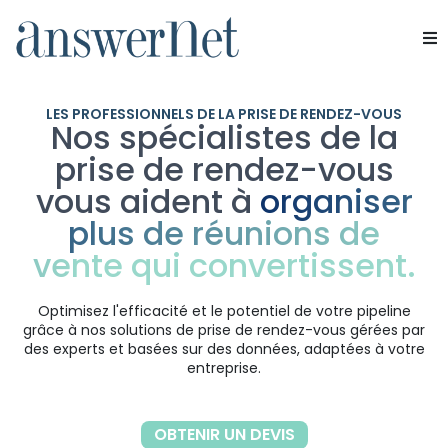
VOUS
Services
LES PROFESSIONNELS DE LA PRISE DE RENDEZ-VOUS
Nos spécialistes de la
Industries
prise de rendez-vous
vous aident à
organiser
Ressources
plus de réunions de
À propos de nous
vente qui convertissent.
Nous contacter
Optimisez l'efficacité et le potentiel de votre pipeline
grâce à nos solutions de prise de rendez-vous gérées par
des experts et basées sur des données, adaptées à votre
entreprise.
OBTENIR UN DEVIS