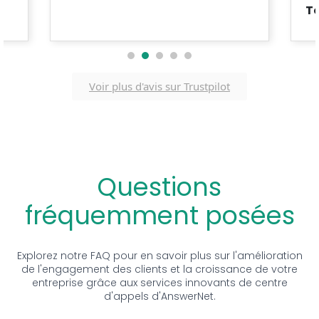
T
1
2
3
4
5
Voir plus d'avis sur Trustpilot
Questions
fréquemment posées
Explorez notre FAQ pour en savoir plus sur l'amélioration
de l'engagement des clients et la croissance de votre
entreprise grâce aux services innovants de centre
d'appels d'AnswerNet.