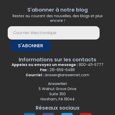
S'abonner à notre blog
Restez au courant des nouvelles, des blogs et plus
encore !
S'ABONNER
Informations sur les contacts
Appelez ou envoyez un message :
800-411-5777
Fax :
215-659-6486
Courriel :
answer@answernet.com
AnswerNet
5 Walnut Grove Drive
Suite 350
Horsham, PA 19044
Réseaux sociaux