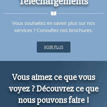
Téléchargements
Vous souhaitez en savoir plus sur nos
services ? Consultez nos brochures.
VOIR PLUS
Vous aimez ce que vous
voyez ? Découvrez ce que
nous pouvons faire !