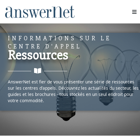
Services
INFORMATIONS SUR LE
Industries
CENTRE D'APPEL
Ressources
Ressources
À propos de nous
AnswerNet est fier de vous présenter une série de ressources
sur les centres d'appels. Découvrez les actualités du secteur, les
Nous contacter
guides et les brochures - tous stockés en un seul endroit pour
votre commodité.