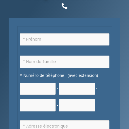
* Numéro de téléphone : (avec extension)
-
-
-