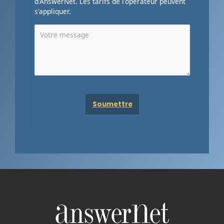
d'AnswerNet. Les tarifs de l'opérateur peuvent
s'appliquer.