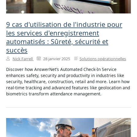
9 cas d'utilisation de l'industrie pour
les services d'enregistrement
automatisés : Sûreté, sécurité et
succès
Nick Farrell
28 janvier 2025
Solutions opérationnelles
Discover how AnswerNet’s Automated Check-In Service
enhances safety, security and productivity in industries like
security, healthcare, construction, retail and more. Learn how
real-time tracking and advanced features like geolocation and
biometrics transform attendance management.