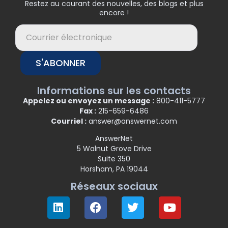
Restez au courant des nouvelles, des blogs et plus
encore !
S'ABONNER
Informations sur les contacts
Appelez ou envoyez un message :
800-411-5777
Fax :
215-659-6486
Courriel :
answer@answernet.com
AnswerNet
5 Walnut Grove Drive
Suite 350
Horsham, PA 19044
Réseaux sociaux