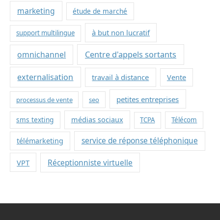
marketing
étude de marché
à but non lucratif
support multilingue
omnichannel
Centre d'appels sortants
externalisation
travail à distance
Vente
petites entreprises
processus de vente
seo
sms texting
médias sociaux
TCPA
Télécom
service de réponse téléphonique
télémarketing
VPT
Réceptionniste virtuelle