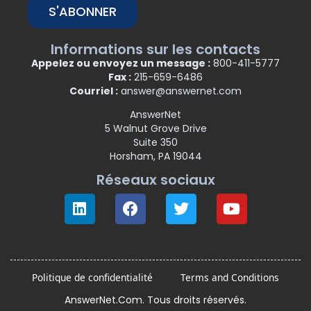
S'ABONNER
Informations sur les contacts
Appelez ou envoyez un message :
800-411-5777
Fax :
215-659-6486
Courriel :
answer@answernet.com
AnswerNet
5 Walnut Grove Drive
Suite 350
Horsham, PA 19044
Réseaux sociaux
Politique de confidentialité
Terms and Conditions
AnswerNet.Com. Tous droits réservés.