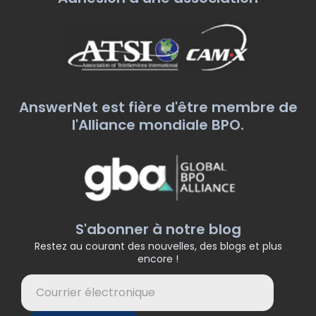
AnswerNet est fière d'être membre de
l'Alliance mondiale BPO.
S'abonner à notre blog
Restez au courant des nouvelles, des blogs et plus
encore !