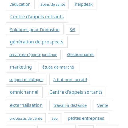
helpdesk
L'éducation
Soins de santé
Centre d'appels entrants
Solutions pour l'industrie
SVI
génération de prospects
Gestionnaires
service de réponse juridique
marketing
étude de marché
à but non lucratif
support multilingue
omnichannel
Centre d'appels sortants
externalisation
travail à distance
Vente
petites entreprises
processus de vente
seo