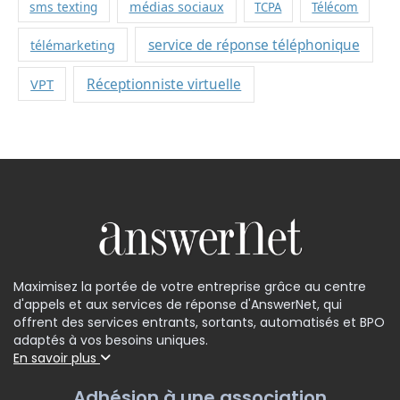
sms texting
médias sociaux
TCPA
Télécom
service de réponse téléphonique
télémarketing
VPT
Réceptionniste virtuelle
Maximisez la portée de votre entreprise grâce au centre
d'appels et aux services de réponse d'AnswerNet, qui
offrent des services entrants, sortants, automatisés et BPO
adaptés à vos besoins uniques.
En savoir plus
Adhésion à une association