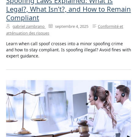
Spoofing Laws Explained: What Is
Legal?, What Isn’t?, and How to Remain
Compliant
gabriel zambrano
septembre 4, 2025
Conformité et
atténuation des risques
Learn when call spoof crosses into a minor spoofing crime
and how to stay compliant. Is spoofing illegal? Avoid fines with
expert guidance.