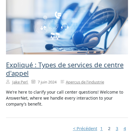
Expliqué : Types de services de centre
d'appel
Jake Perl
7 juin 2024
Aperçus de l'industrie
We’re here to clarify your call center questions! Welcome to
AnswerNet, where we handle every interaction to your
company’s benefit.
< Précédent
1
2
3
4