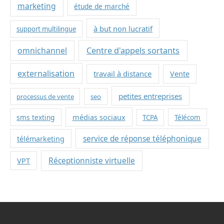
marketing
étude de marché
à but non lucratif
support multilingue
omnichannel
Centre d'appels sortants
externalisation
travail à distance
Vente
petites entreprises
processus de vente
seo
sms texting
médias sociaux
TCPA
Télécom
service de réponse téléphonique
télémarketing
VPT
Réceptionniste virtuelle