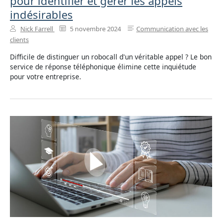
pour identifier et gérer les appels
indésirables
Nick Farrell
5 novembre 2024
Communication avec les
clients
Difficile de distinguer un robocall d'un véritable appel ? Le bon
service de réponse téléphonique élimine cette inquiétude
pour votre entreprise.