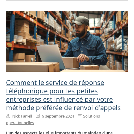
Comment le service de réponse
téléphonique pour les petites
entreprises est influencé par votre
méthode préférée de renvoi d'appels
Nick Farrell
9 septembre 2024
Solutions
opérationnelles
L'un des aspects les plus importants du maintien d'une