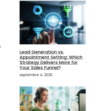
e
Lead Generation vs.
Appointment Setting: Which
Strategy Delivers More for
Your Sales Funnel?
septembre 4, 2025
t