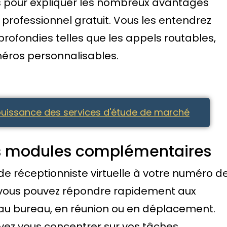
és pour expliquer les nombreux avantages
professionnel gratuit. Vous les entendrez
rofondies telles que les appels routables,
méros personnalisables.
puissance des services d'étude de marché
es modules complémentaires
de réceptionniste virtuelle à votre numéro d
, vous pouvez répondre rapidement aux
 au bureau, en réunion ou en déplacement.
ouvez vous concentrer sur vos tâches