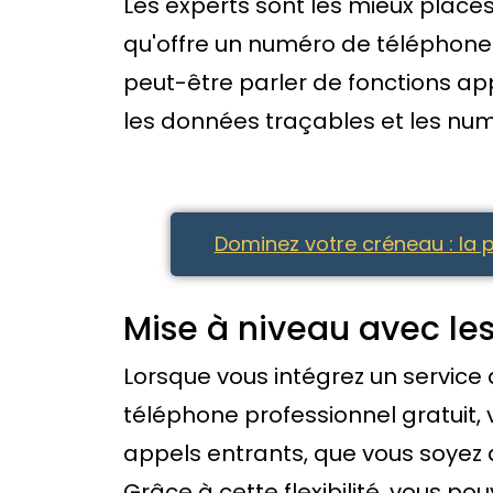
Les experts sont les mieux plac
qu'offre un numéro de téléphone 
peut-être parler de fonctions app
les données traçables et les nu
Dominez votre créneau : la 
Mise à niveau avec l
Lorsque vous intégrez un service 
téléphone professionnel gratuit
appels entrants, que vous soyez
Grâce à cette flexibilité, vous p