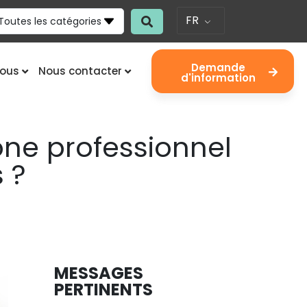
FR
Toutes les catégories
Demande
nous
Nous contacter
d'information
ne professionnel
 ?
MESSAGES
PERTINENTS