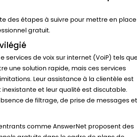
ste des étapes à suivre pour mettre en place
sionnel gratuit.
vilégié
e services de voix sur internet (VoiP) tels qu
e une solution rapide, mais ces services
imitations. Leur assistance à la clientèle est
 inexistante et leur qualité est discutable.
'absence de filtrage, de prise de messages e
els entrants comme AnswerNet proposent des
nels gratuits dans le cadre de plans de