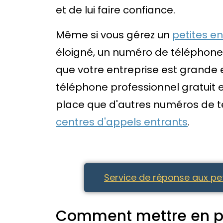
et de lui faire confiance.
Même si vous gérez un
petites en
éloigné, un numéro de téléphone 
que votre entreprise est grande e
téléphone professionnel gratuit e
place que d'autres numéros de t
centres d'appels entrants
.
Service de réponse aux peti
Comment mettre en p