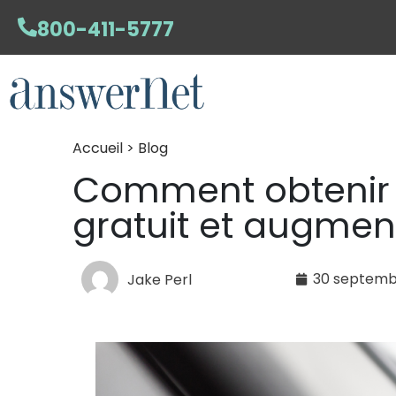
800-411-5777
Accueil > Blog
Comment obtenir 
gratuit et augmen
30 septemb
Jake Perl