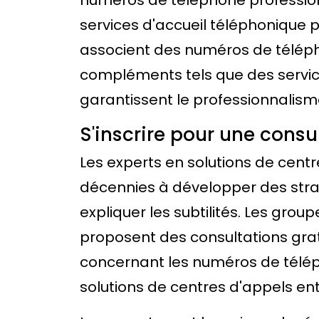
services d'accueil téléphonique p
associent des numéros de téléph
compléments tels que des services
garantissent le professionnalism
S'inscrire pour une consu
Les experts en solutions de cent
décennies à développer des strat
expliquer les subtilités. Les gr
proposent des consultations grat
concernant les numéros de téléph
solutions de centres d'appels ent