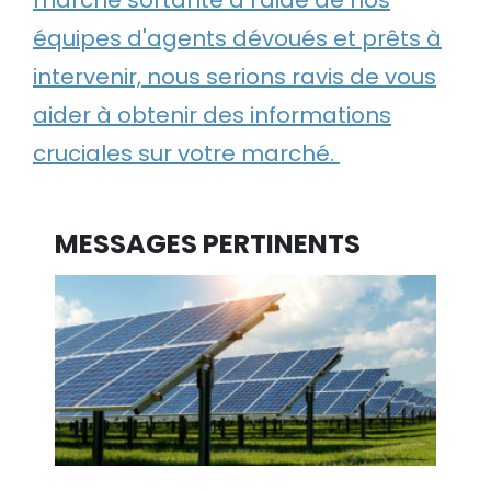
équipes d'agents dévoués et prêts à
intervenir, nous serions ravis de vous
aider à obtenir des informations
cruciales sur votre marché.
MESSAGES PERTINENTS