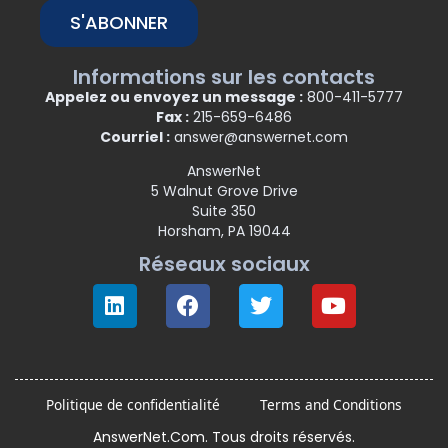
S'ABONNER
Informations sur les contacts
Appelez ou envoyez un message :
800-411-5777
Fax :
215-659-6486
Courriel :
answer@answernet.com
AnswerNet
5 Walnut Grove Drive
Suite 350
Horsham, PA 19044
Réseaux sociaux
Politique de confidentialité
Terms and Conditions
AnswerNet.Com. Tous droits réservés.