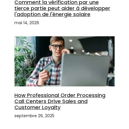
Comment la vérification par une
tierce partie peut aider à développer
l'adoption de l'énergie solaire
mai 14, 2026
How Professional Order Processing
Call Centers Drive Sales and
Customer Loyalty
septembre 26, 2025