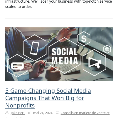
infrastructure. We’ll soar your business with top-notch service
scaled to order.
5 Game-Changing Social Media
Campaigns That Won Big for
Nonprofits
Jake Perl
mai 24, 2024
Conseils en matière de vente et