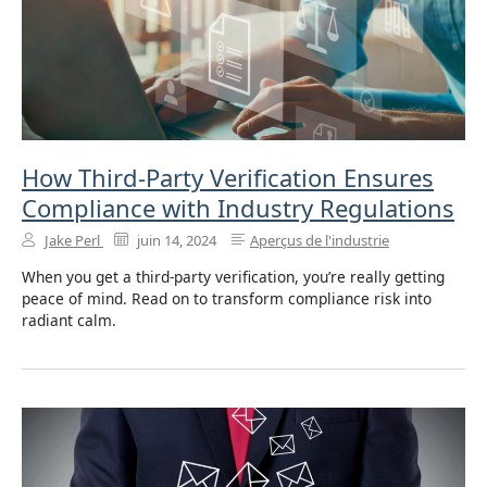
How Third-Party Verification Ensures
Compliance with Industry Regulations
Jake Perl
juin 14, 2024
Aperçus de l'industrie
When you get a third-party verification, you’re really getting
peace of mind. Read on to transform compliance risk into
radiant calm.