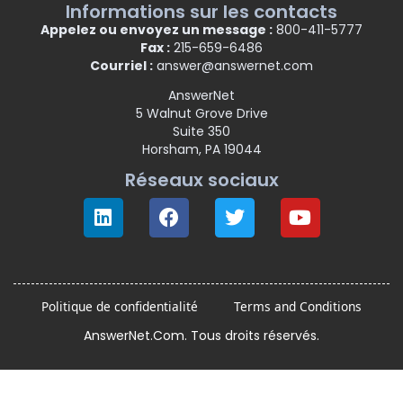
Informations sur les contacts
Appelez ou envoyez un message :
800-411-5777
Fax :
215-659-6486
Courriel :
answer@answernet.com
AnswerNet
5 Walnut Grove Drive
Suite 350
Horsham, PA 19044
Réseaux sociaux
Politique de confidentialité
Terms and Conditions
AnswerNet.Com. Tous droits réservés.