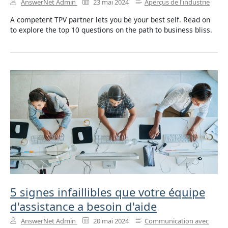
AnswerNet Admin
23 mai 2024
Aperçus de l'industrie
A competent TPV partner lets you be your best self. Read on
to explore the top 10 questions on the path to business bliss.
5 signes infaillibles que votre équipe
d'assistance a besoin d'aide
AnswerNet Admin
20 mai 2024
Communication avec