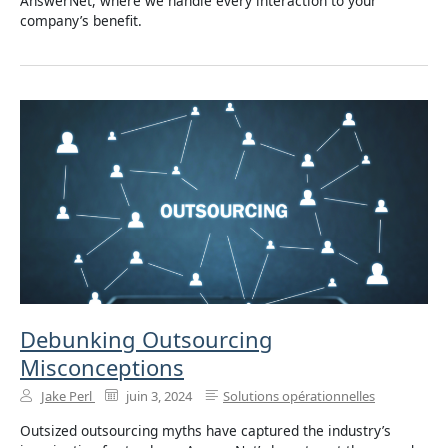
AnswerNet, where we handle every interaction to your
company’s benefit.
Debunking Outsourcing
Misconceptions
Jake Perl
juin 3, 2024
Solutions opérationnelles
Outsized outsourcing myths have captured the industry’s