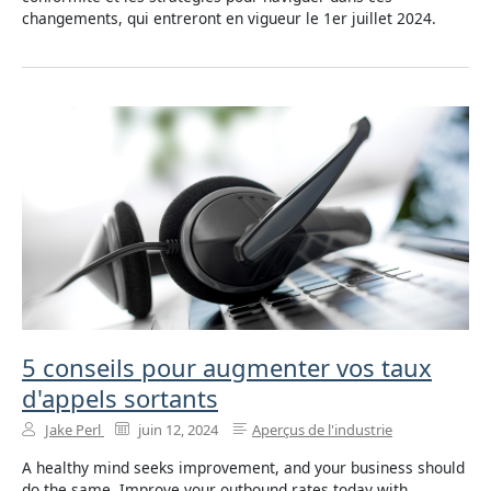
changements, qui entreront en vigueur le 1er juillet 2024.
5 conseils pour augmenter vos taux
d'appels sortants
Jake Perl
juin 12, 2024
Aperçus de l'industrie
A healthy mind seeks improvement, and your business should
do the same. Improve your outbound rates today with