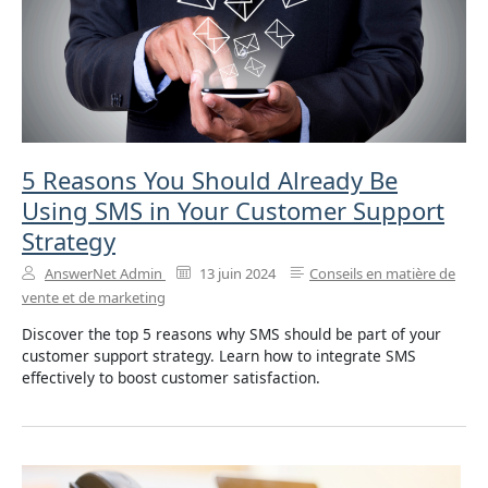
5 Reasons You Should Already Be
Using SMS in Your Customer Support
Strategy
AnswerNet Admin
13 juin 2024
Conseils en matière de
vente et de marketing
Discover the top 5 reasons why SMS should be part of your
customer support strategy. Learn how to integrate SMS
effectively to boost customer satisfaction.