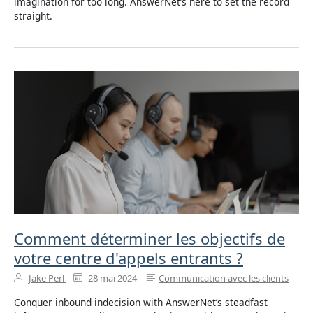
imagination for too long. AnswerNet’s here to set the record
straight.
Comment déterminer les objectifs de
votre centre d'appels entrants ?
Jake Perl
28 mai 2024
Communication avec les clients
Conquer inbound indecision with AnswerNet’s steadfast