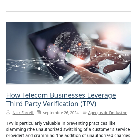
How Telecom Businesses Leverage
Third Party Verification (TPV)
Nick Farrell
septembre 26, 2024
Aperçus de l'industrie
TPV is particularly valuable in preventing practices like
slamming (the unauthorized switching of a customer’s service
provider) and cramming (the addition of unauthorized charges