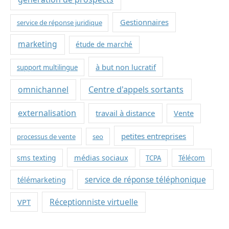
Gestionnaires
service de réponse juridique
marketing
étude de marché
à but non lucratif
support multilingue
omnichannel
Centre d'appels sortants
externalisation
travail à distance
Vente
petites entreprises
processus de vente
seo
sms texting
médias sociaux
TCPA
Télécom
service de réponse téléphonique
télémarketing
VPT
Réceptionniste virtuelle