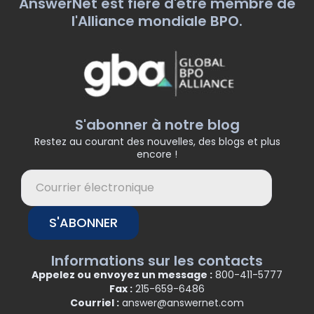
AnswerNet est fière d'être membre de
l'Alliance mondiale BPO.
S'abonner à notre blog
Restez au courant des nouvelles, des blogs et plus
encore !
S'ABONNER
Informations sur les contacts
Appelez ou envoyez un message :
800-411-5777
Fax :
215-659-6486
Courriel :
answer@answernet.com