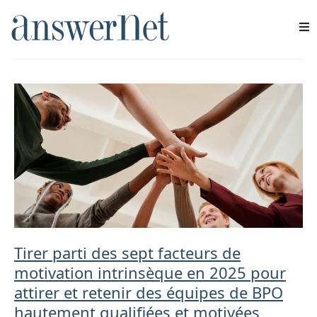
externalisation
Services
Industries
Ressources
À propos de nous
Nous contacter
Tirer parti des sept facteurs de
motivation intrinsèque en 2025 pour
attirer et retenir des équipes de BPO
hautement qualifiées et motivées