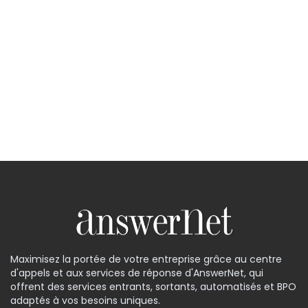
Maximisez la portée de votre entreprise grâce au centre
d'appels et aux services de réponse d'AnswerNet, qui
offrent des services entrants, sortants, automatisés et BPO
adaptés à vos besoins uniques.