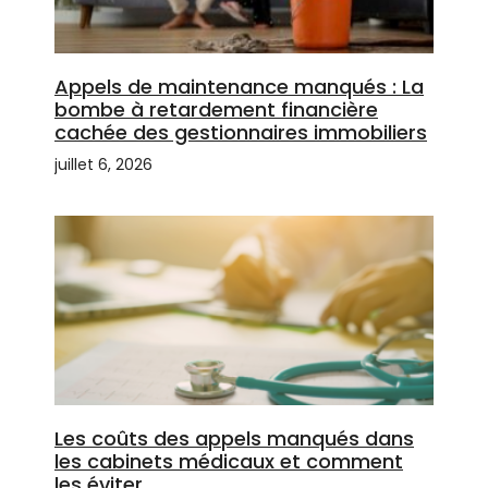
Appels de maintenance manqués : La
bombe à retardement financière
cachée des gestionnaires immobiliers
juillet 6, 2026
Les coûts des appels manqués dans
les cabinets médicaux et comment
les éviter