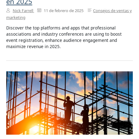
en 2025
Nick Farrell
11 de febrero de 2025
Consejos de ventas y
marketing
Discover the top platforms and apps that professional
associations and industry conferences are using to boost
event registration, enhance audience engagement and
maximize revenue in 2025.