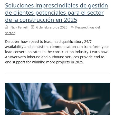
Soluciones imprescindibles de gestión
de clientes potenciales para el sector
de la construcción en 2025
Nick Farrell
6 de febrero de 2025
Perspectivas del
sector
Discover how speed to lead, lead qualification, 24/7
availability and consistent communication can transform your
lead conversion rates in the construction industry. Learn how
AnswerNet’s inbound and outbound services provide end-to-
end support for winning more projects in 2025.