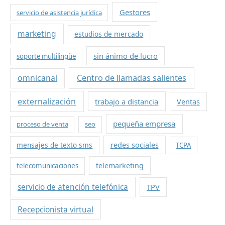
Gestores
servicio de asistencia jurídica
marketing
estudios de mercado
sin ánimo de lucro
soporte multilingüe
omnicanal
Centro de llamadas salientes
externalización
trabajo a distancia
Ventas
pequeña empresa
proceso de venta
seo
mensajes de texto sms
redes sociales
TCPA
telemarketing
telecomunicaciones
servicio de atención telefónica
TPV
Recepcionista virtual