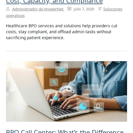
Cost, Capacity, and Compliance
Administrador de AnswerNet
julio 7, 2026
Soluciones
operativas
Healthcare BPO services and solutions help providers cut
costs, stay compliant, and offload admin tasks without
sacrificing patient experience.
BPO Call Center: What’s the Difference