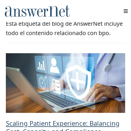
BPO
Esta etiqueta del blog de AnswerNet incluye
Servicios
todo el contenido relacionado con bpo.
Industrias
Recursos
Quiénes somos
Contacte con nosotros
Scaling Patient Experience: Balancing