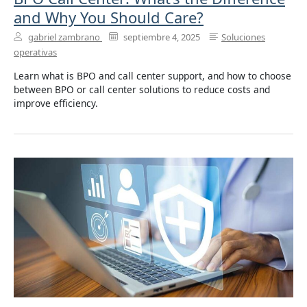
and Why You Should Care?
gabriel zambrano
septiembre 4, 2025
Soluciones
operativas
Learn what is BPO and call center support, and how to choose
between BPO or call center solutions to reduce costs and
improve efficiency.