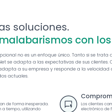
as soluciones.
 malabarismos con los
epcional no es un enfoque único. Tanto si se trata
t se adapta a las expectativas de sus clientes. 
se adapta a su empresa y responde a la velocidad
os actuales.
Compromi
jan de forma inesperada.
Los clientes ca
 a tiempo, utilizando
electrónico de 