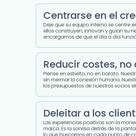
Centrarse en el cr
Deje que su equipo interno se centre e
ellos construyen, innovan y guían su n
encargamos de que el día a día funcio
Reducir costes, no
Piense en esbelto, no en barato. Nues
sin mermar la conexión humana. Nuestr
los presupuestos de nuestros socios s
Deleitar a los clien
Las experiencias positivas son la mon
marca. Es la sonrisa detrás de la pantal
lo que buscamos en cada punto de c