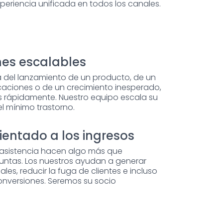
eriencia unificada en todos los canales.
es escalables
ta del lanzamiento de un producto, de un
caciones o de un crecimiento inesperado,
rápidamente. Nuestro equipo escala su
el mínimo trastorno.
rientado a los ingresos
 asistencia hacen algo más que
untas. Los nuestros ayudan a generar
ales, reducir la fuga de clientes e incluso
onversiones. Seremos su socio