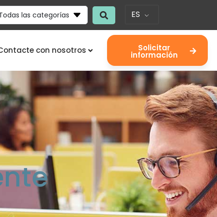
ES
Todas las categorías
Solicitar
Contacte con nosotros
información
ente