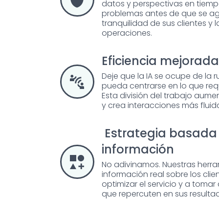
datos y perspectivas en tiempo
problemas antes de que se ag
tranquilidad de sus clientes y 
operaciones.
Eficiencia mejorada
Deje que la IA se ocupe de la 
pueda centrarse en lo que re
Esta división del trabajo aume
y crea interacciones más fluida
Estrategia basada 
información
No adivinamos. Nuestras herr
información real sobre los cli
optimizar el servicio y a toma
que repercuten en sus resulta