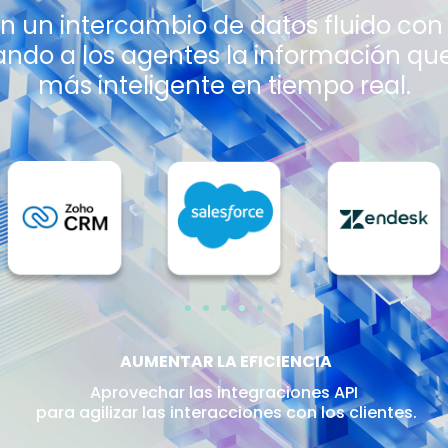
n un intercambio de datos fluido con
ndo a los agentes la información que
más inteligente en tiempo real.
AUMENTAR LA EFICIENCIA
Aprovechar las integraciones API
para agilizar las interacciones con los clientes.