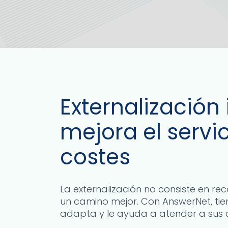
Externalización 
mejora el servic
costes
La externalización no consiste en rec
un camino mejor. Con AnswerNet, tien
adapta y le ayuda a atender a sus cl