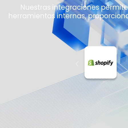
Nuestras integraciones permite
herramientas internas, proporciona