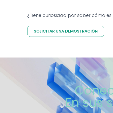
¿Tiene curiosidad por saber cómo es u
SOLICITAR UNA DEMOSTRACIÓN
Conec
En sus s