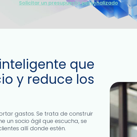
Solicitar un presupuesto personalizado
inteligente que
io y reduce los
ortar gastos. Se trata de construir
e un socio ágil que escucha, se
ientes allí donde estén.