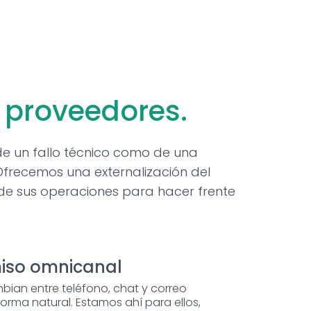
 proveedores.
 de un fallo técnico como de una
Ofrecemos una externalización del
 de sus operaciones para hacer frente
so omnicanal
mbian entre teléfono, chat y correo
forma natural. Estamos ahí para ellos,