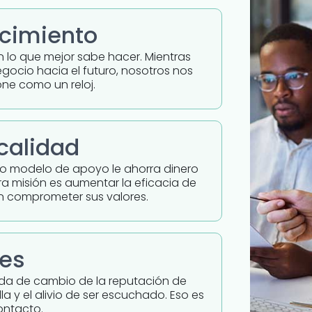
ecimiento
n lo que mejor sabe hacer. Mientras
egocio hacia el futuro, nosotros nos
ne como un reloj.
 calidad
tro modelo de apoyo le ahorra dinero
a misión es aumentar la eficacia de
in comprometer sus valores.
tes
eda de cambio de la reputación de
la y el alivio de ser escuchado. Eso es
ontacto.