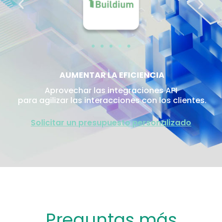
AUMENTAR LA EFICIENCIA
Aprovechar las integraciones API
para agilizar las interacciones con los clientes.
Solicitar un presupuesto personalizado
Preguntas más