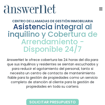
Servicios
CENTRO DE LLAMADAS DE GESTIÓN INMOBILIARIA
Asistencia integral al
inquilino y Cobertura de
Industrias
Arrendamiento -
Recursos
Disponible 24/7
Quiénes somos
AnswerNet le ofrece cobertura las 24 horas del día para
que sus inquilinos y residentes se sientan escuchados y
para reducir el agotamiento del personal, tanto si
Contacte con nosotros
necesita un centro de contacto de mantenimiento
fiable para la gestión de propiedades como un servicio
completo de atención al cliente para la gestión de
propiedades en toda su cartera.
SOLICITAR PRESUPUESTO