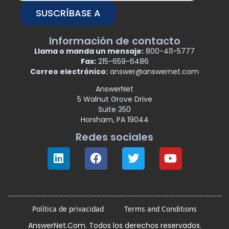
SUSCRÍBASE A
Información de contacto
Llama o manda un mensaje:
800-411-5777
Fax:
215-659-6486
Correo electrónico:
answer@answernet.com
AnswerNet
5 Walnut Grove Drive
Suite 350
Horsham, PA 19044
Redes sociales
Política de privacidad
Terms and Conditions
AnswerNet.Com. Todos los derechos reservados.