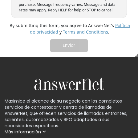
purchase. Message frequency varies. Message and data
rates may apply. Reply HELP for help or STOP to cancel.
By submitting this form, you agree to AnswerNet's
Política
de privacidad
y
Terms and Conditions
.
Maximice el alcance de su negocio con los completos
servicios de contestador y centro de llamadas de
AnswerNet, que ofrecen servicios de llamadas entrantes,
salientes, automatizados y BPO adaptados a sus
necesidades específicas.
Más información