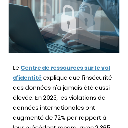
Le
Centre de ressources sur le vol
d'identité
explique que l'insécurité
des données n'a jamais été aussi
élevée. En 2023, les violations de
données internationales ont
augmenté de 72% par rapport à
leur précédent record, avec 2 365