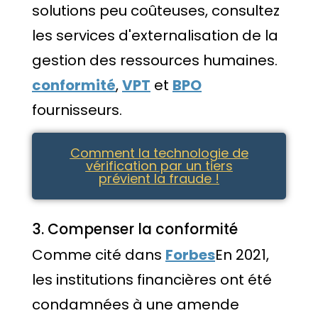
solutions peu coûteuses, consultez
les services d'externalisation de la
gestion des ressources humaines.
conformité
,
VPT
et
BPO
fournisseurs.
Comment la technologie de
vérification par un tiers
prévient la fraude !
3. Compenser la conformité
Comme cité dans
Forbes
En 2021,
les institutions financières ont été
condamnées à une amende