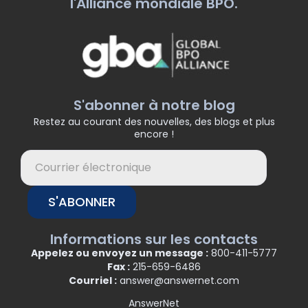
l'Alliance mondiale BPO.
S'abonner à notre blog
Restez au courant des nouvelles, des blogs et plus
encore !
S'ABONNER
Informations sur les contacts
Appelez ou envoyez un message :
800-411-5777
Fax :
215-659-6486
Courriel :
answer@answernet.com
AnswerNet