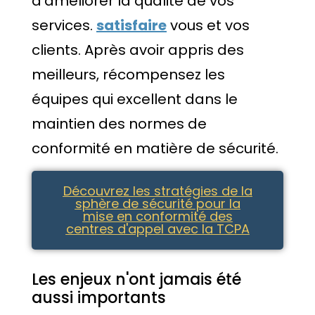
d'améliorer la qualité de vos
services.
satisfaire
vous et vos
clients. Après avoir appris des
meilleurs, récompensez les
équipes qui excellent dans le
maintien des normes de
conformité en matière de sécurité.
Découvrez les stratégies de la
sphère de sécurité pour la
mise en conformité des
centres d'appel avec la TCPA
Les enjeux n'ont jamais été
aussi importants