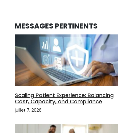
MESSAGES PERTINENTS
Scaling Patient Experience: Balancing
Cost, Capacity, and Compliance
juillet 7, 2026