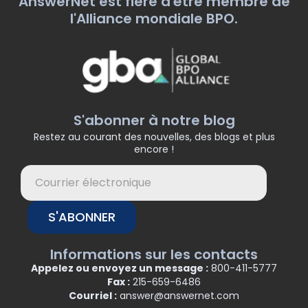
AnswerNet est fière d'être membre de
l'Alliance mondiale BPO.
S'abonner à notre blog
Restez au courant des nouvelles, des blogs et plus
encore !
S'ABONNER
Informations sur les contacts
Appelez ou envoyez un message :
800-411-5777
Fax :
215-659-6486
Courriel :
answer@answernet.com