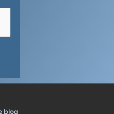
e blog