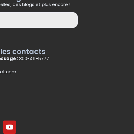
lles, des blogs et plus encore !
 les contacts
ssage :
800-411-5777
et.com