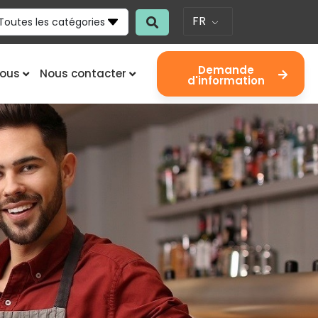
FR
Toutes les catégories
Demande
nous
Nous contacter
d'information