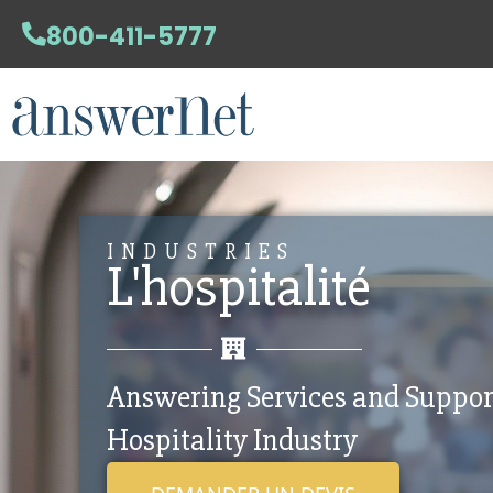
800-411-5777
INDUSTRIES
L'hospitalité
Answering Services and Support
Hospitality Industry