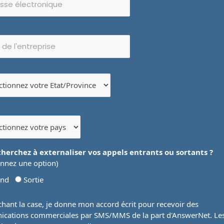
cherchez à externaliser vos appels entrants ou sortants ?
onnez une option)
und
Sortie
hant la case, je donne mon accord écrit pour recevoir des
cations commerciales par SMS/MMS de la part d'AnswerNet. Le