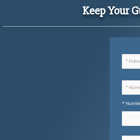
Keep Your G
* Numéro