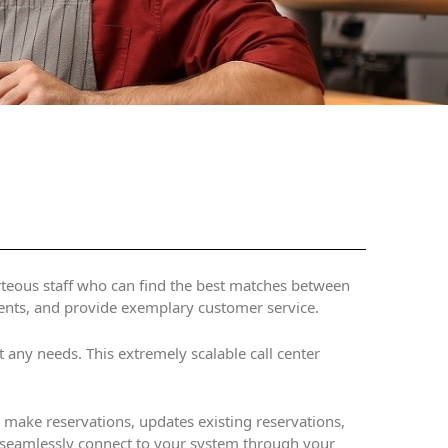
urteous staff who can find the best matches between
yments, and provide exemplary customer service.
 any needs. This extremely scalable call center
n make reservations, updates existing reservations,
n seamlessly connect to your system through your