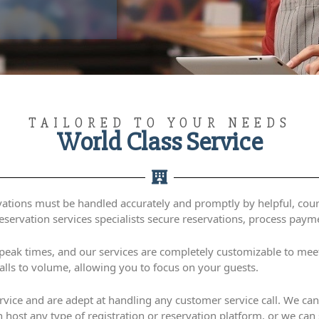
TAILORED TO YOUR NEEDS
World Class Service
ervations must be handled accurately and promptly by helpful, co
 reservation services specialists secure reservations, process pa
r peak times, and our services are completely customizable to meet
calls to volume, allowing you to focus on your guests.
service and are adept at handling any customer service call. We ca
 host any type of registration or reservation platform, or we ca