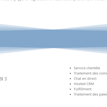
Service clientèle
Traitement des co
Chat en direct
ONS
Hosted CRM
Fulfillment
Traitement des pai