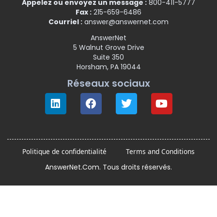
Appelez ou envoyez un message :
800-411-5777
Fax :
215-659-6486
Courriel :
answer@answernet.com
AnswerNet
5 Walnut Grove Drive
Suite 350
Horsham, PA 19044
Réseaux sociaux
Politique de confidentialité
Terms and Conditions
AnswerNet.Com. Tous droits réservés.