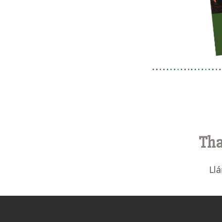
Tha
Ll