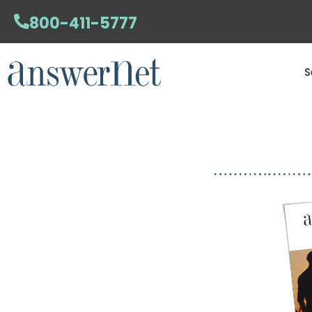
800-411-5777
S