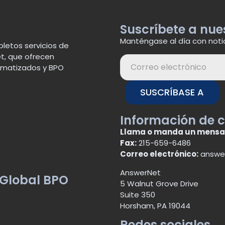
Suscríbete a nue
Manténgase al día con noti
letos servicios de
t, que ofrecen
tomatizados y BPO
SUSCRÍBASE A
Información de 
Llama o manda un mensa
Fax:
215-659-6486
Correo electrónico:
answe
AnswerNet
 Global BPO
5 Walnut Grove Drive
Suite 350
Horsham, PA 19044
Redes sociales