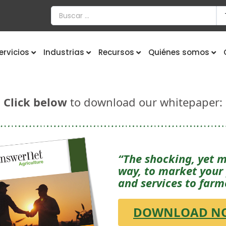
ervicios
Industrias
Recursos
Quiénes somos
Click below
to download our whitepaper:
“The shocking, yet m
way,
to market your
and services to farm
DOWNLOAD N