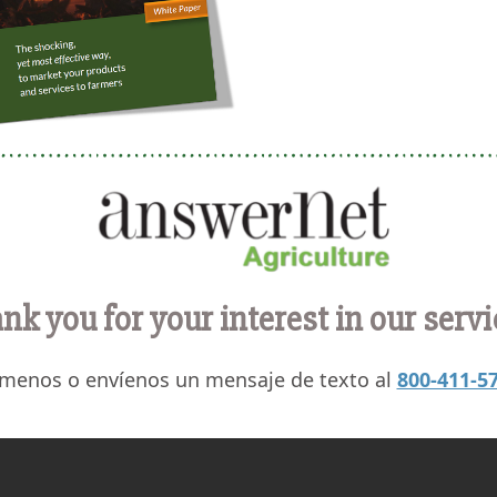
nk you for your interest in our servi
ámenos o envíenos un mensaje de texto al
800-411-5