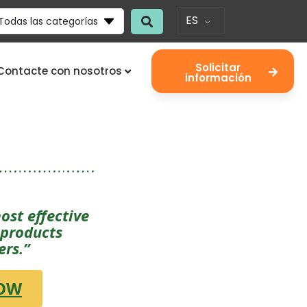
ES
Todas las categorías
Solicitar
Contacte con nosotros
información
ost effective
 products
ers.”
OW