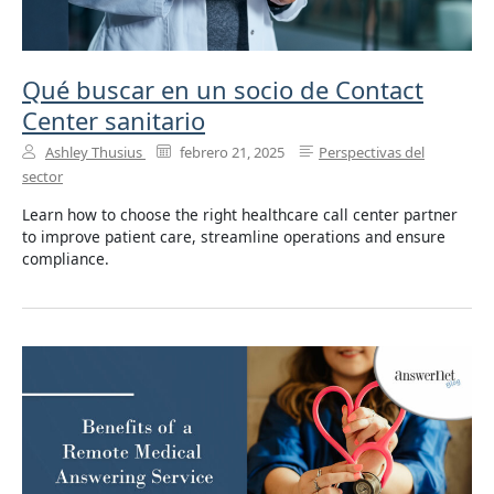
Qué buscar en un socio de Contact
Center sanitario
Ashley Thusius
febrero 21, 2025
Perspectivas del
sector
Learn how to choose the right healthcare call center partner
to improve patient care, streamline operations and ensure
compliance.