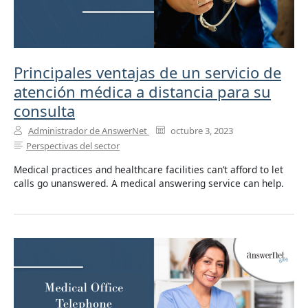
Principales ventajas de un servicio de
atención médica a distancia para su
consulta
Administrador de AnswerNet
octubre 3, 2023
Perspectivas del sector
Medical practices and healthcare facilities can’t afford to let
calls go unanswered. A medical answering service can help.