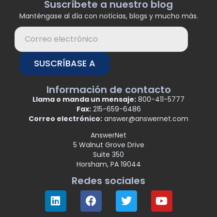
Suscríbete a nuestro blog
Manténgase al día con noticias, blogs y mucho más.
SUSCRÍBASE A
Información de contacto
Llama o manda un mensaje:
800-411-5777
Fax:
215-659-6486
Correo electrónico:
answer@answernet.com
AnswerNet
5 Walnut Grove Drive
Suite 350
Horsham, PA 19044
Redes sociales