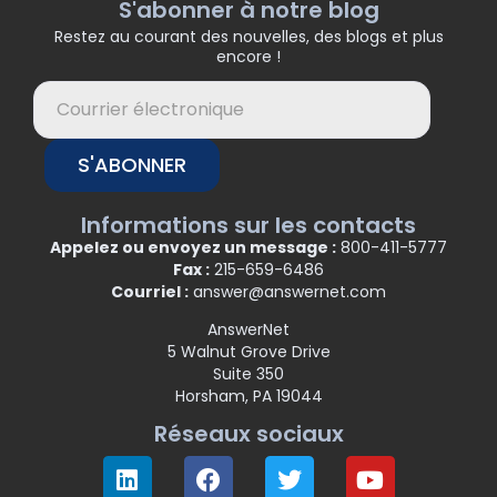
S'abonner à notre blog
Restez au courant des nouvelles, des blogs et plus
encore !
S'ABONNER
Informations sur les contacts
Appelez ou envoyez un message :
800-411-5777
Fax :
215-659-6486
Courriel :
answer@answernet.com
AnswerNet
5 Walnut Grove Drive
Suite 350
Horsham, PA 19044
Réseaux sociaux