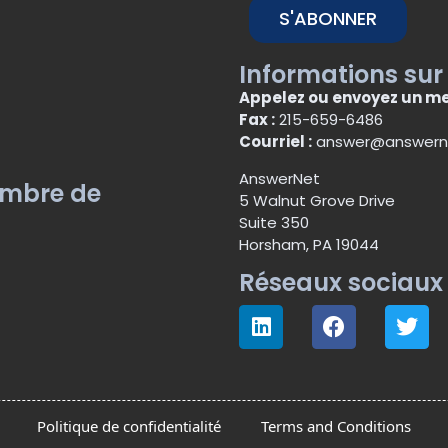
S'ABONNER
Informations sur
Appelez ou envoyez un me
Fax :
215-659-6486
Courriel :
answer@answern
AnswerNet
embre de
5 Walnut Grove Drive
Suite 350
Horsham, PA 19044
Réseaux sociaux
Politique de confidentialité
Terms and Conditions