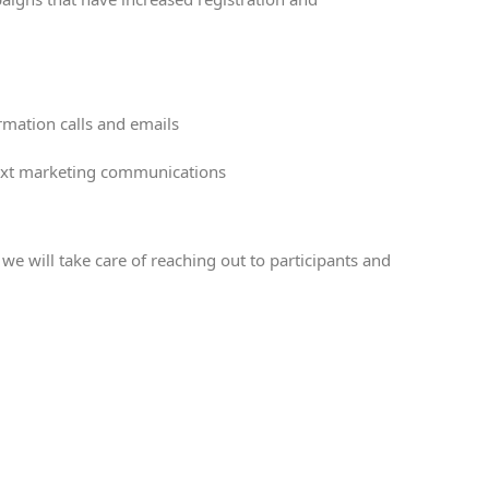
rmation calls and emails
r text marketing communications
e will take care of reaching out to participants and