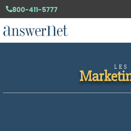
800-411-5777
LES
Marketin