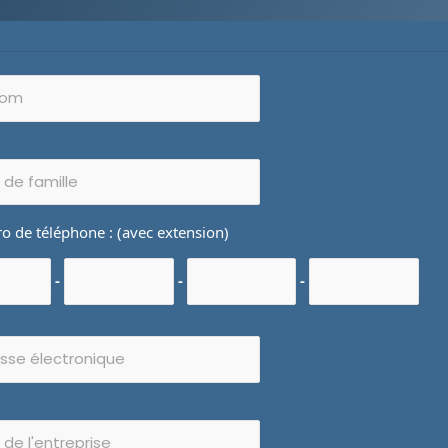
 de téléphone : (avec extension)
-
-
-