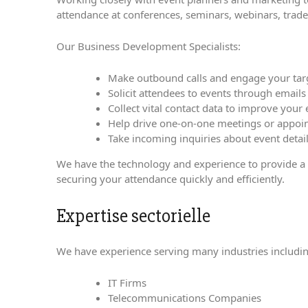
attendance at conferences, seminars, webinars, trad
Our Business Development Specialists:
Make outbound calls and engage your targe
Solicit attendees to events through email
Collect vital contact data to improve your
Help drive one-on-one meetings or appoi
Take incoming inquiries about event detai
We have the technology and experience to provide a hi
securing your attendance quickly and efficiently.
Expertise sectorielle
We have experience serving many industries includin
IT Firms
Telecommunications Companies