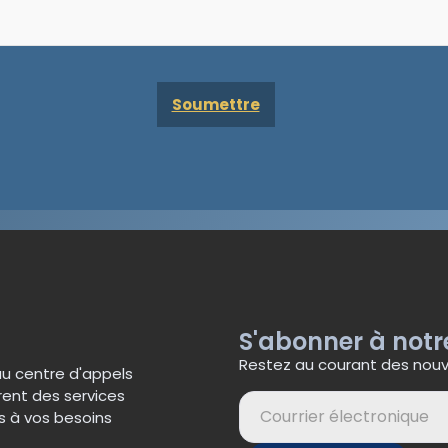
S'abonner à notr
Restez au courant des nouve
au centre d'appels
rent des services
s à vos besoins