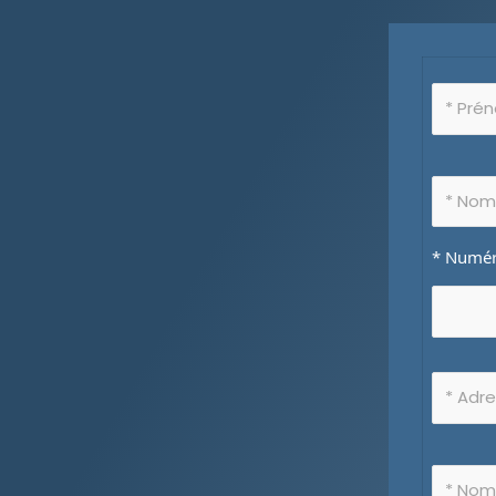
* Numéro