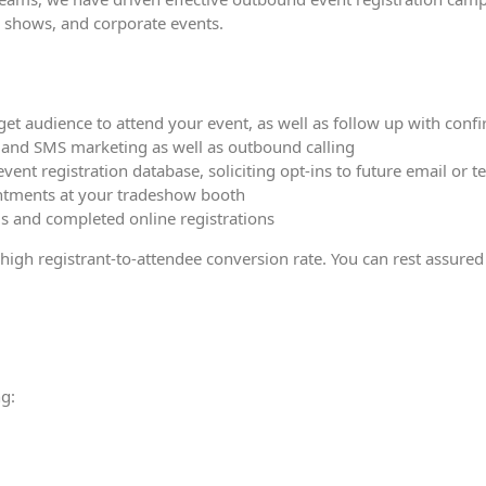
e shows, and corporate events.
t audience to attend your event, as well as follow up with confi
s and SMS marketing as well as outbound calling
 event registration database, soliciting opt-ins to future email o
ntments at your tradeshow booth
ls and completed online registrations
gh registrant-to-attendee conversion rate. You can rest assured w
g: