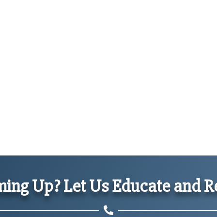
ing Up? Let Us Educate and Re