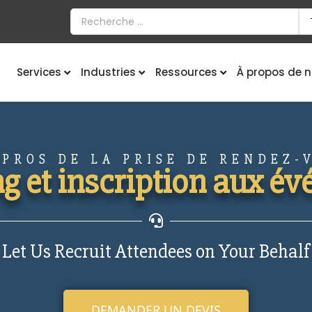
Services
Industries
Ressources
À propos de 
 PROS DE LA PRISE DE RENDEZ-
g et inscription aux é
Let Us Recruit Attendees on Your Behalf
DEMANDER UN DEVIS