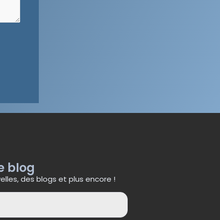
e blog
lles, des blogs et plus encore !