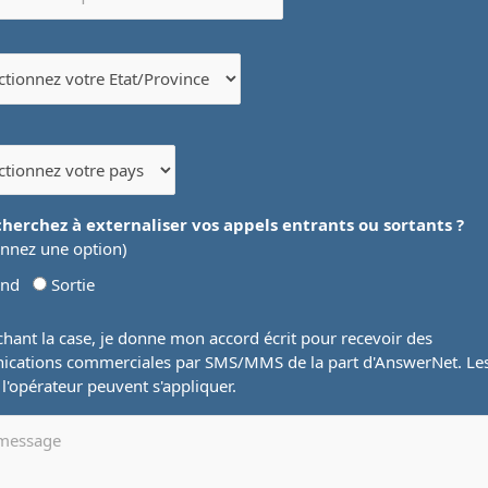
cherchez à externaliser vos appels entrants ou sortants ?
onnez une option)
und
Sortie
hant la case, je donne mon accord écrit pour recevoir des
cations commerciales par SMS/MMS de la part d'AnswerNet. Le
e l'opérateur peuvent s'appliquer.