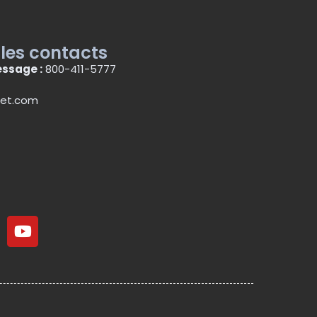
 les contacts
ssage :
800-411-5777
et.com