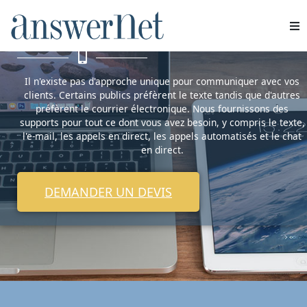
qu'ils soient
Services
Il n'existe pas d'approche unique pour communiquer avec vos
Industries
clients. Certains publics préfèrent le texte tandis que d'autres
préfèrent le courrier électronique. Nous fournissons des
supports pour tout ce dont vous avez besoin, y compris le texte,
Ressources
l'e-mail, les appels en direct, les appels automatisés et le chat
en direct.
À propos de nous
DEMANDER UN DEVIS
Nous contacter