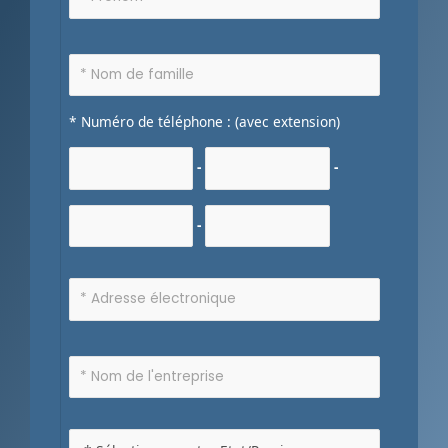
* Numéro de téléphone : (avec extension)
-
-
-