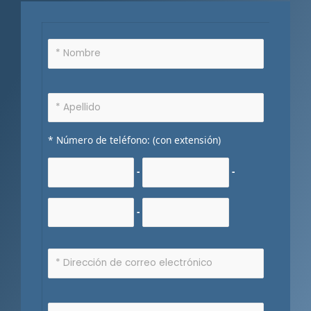
* Número de teléfono: (con extensión)
-
-
-