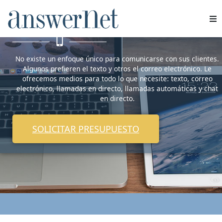
Anywhere
Servicios
No existe un enfoque único para comunicarse con sus clientes.
Industrias
Algunos prefieren el texto y otros el correo electrónico. Le
ofrecemos medios para todo lo que necesite: texto, correo
electrónico, llamadas en directo, llamadas automáticas y chat
Recursos
en directo.
Quiénes somos
SOLICITAR PRESUPUESTO
Contacte con nosotros