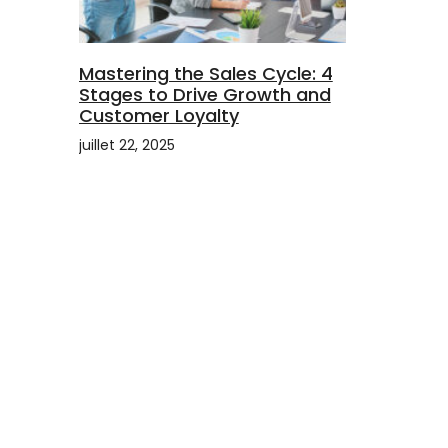
Mastering the Sales Cycle: 4
Stages to Drive Growth and
Customer Loyalty
juillet 22, 2025