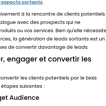
rospects sortants
.
ivement à la rencontre de clients potentiels
dialogue avec des prospects qui ne
duits ou vos services. Bien qu'elle nécessit
urces, la génération de leads sortants est un
ses de convertir davantage de leads.
r, engager et convertir les
vertir les clients potentiels par le biais
s étapes suivantes :
rget Audience