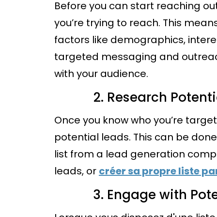
Before you can start reaching ou
you’re trying to reach. This mea
factors like demographics, interes
targeted messaging and outreach
with your audience.
Research Potenti
Once you know who you’re targeting,
potential leads. This can be don
list from a lead generation compa
leads, or
créer sa propre liste pa
Engage with Pote