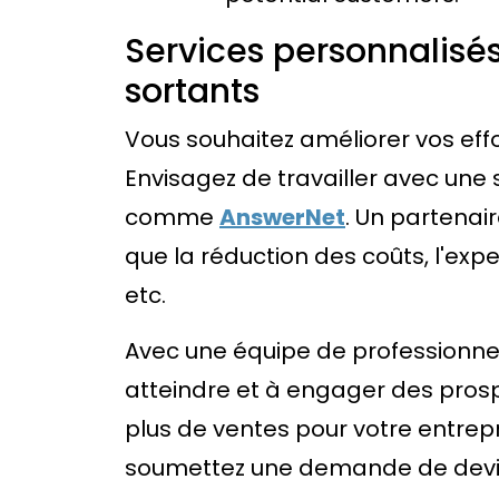
Services personnalisé
sortants
Vous souhaitez améliorer vos eff
Envisagez de travailler avec une
comme
AnswerNet
. Un partenair
que la réduction des coûts, l'exper
etc.
Avec une équipe de professionnel
atteindre et à engager des prosp
plus de ventes pour votre entre
soumettez une demande de devi