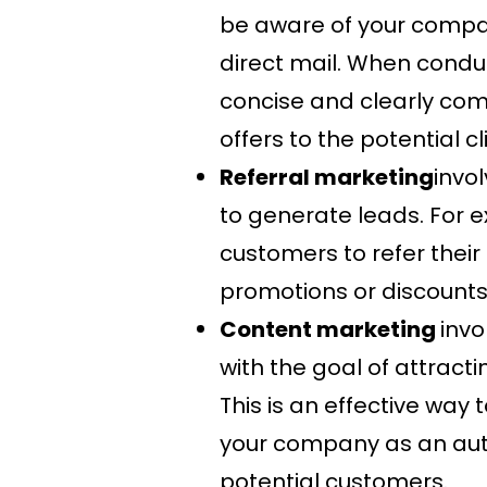
be aware of your compan
direct mail. When conduc
concise and clearly com
offers to the potential cl
Referral marketing
invo
to generate leads. For 
customers to refer their
promotions or discounts
Content marketing
invo
with the goal of attract
This is an effective way
your company as an autho
potential customers.