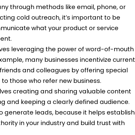
y through methods like email, phone, or
ting cold outreach, it’s important to be
municate what your product or service
ient.
lves leveraging the power of word-of-mouth
example, many businesses incentivize current
 friends and colleagues by offering special
 to those who refer new business.
lves creating and sharing valuable content
ing and keeping a clearly defined audience.
 to generate leads, because it helps establish
rity in your industry and build trust with