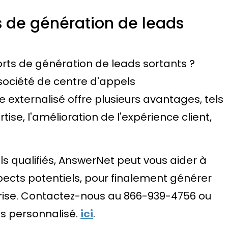
s de génération de leads
orts de génération de leads sortants ?
 société de centre d'appels
e externalisé offre plusieurs avantages, tels
tise, l'amélioration de l'expérience client,
s qualifiés, AnswerNet peut vous aider à
ects potentiels, pour finalement générer
prise. Contactez-nous au 866-939-4756 ou
s personnalisé.
ici
.