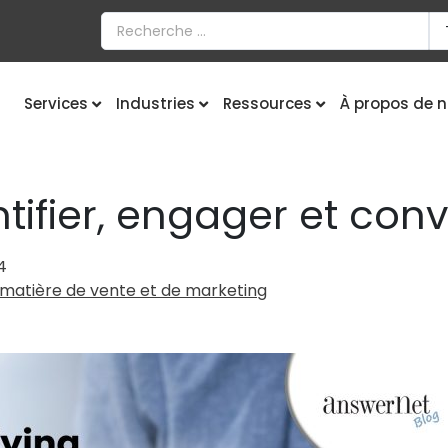
Services
Industries
Ressources
À propos de 
tifier, engager et conv
4
 matière de vente et de marketing