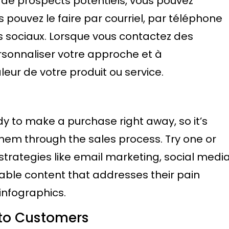
e de prospects potentiels, vous pouvez
pouvez le faire par courriel, par téléphone
s sociaux. Lorsque vous contactez des
ersonnaliser votre approche et à
ur de votre produit ou service.
dy to make a purchase right away, so it’s
them through the sales process. Try one or
rategies like email marketing, social medi
ble content that addresses their pain
infographics.
nto Customers