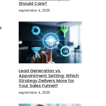
Should Care?
septembre 4, 2025
e
Lead Generation vs.
Appointment Setting: Which
Strategy Delivers More for
Your Sales Funnel?
septembre 4, 2025