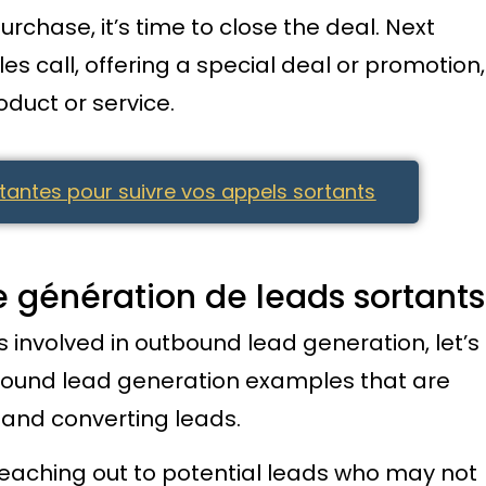
rchase, it’s time to close the deal. Next
es call, offering a special deal or promotion,
roduct or service.
tantes pour suivre vos appels sortants
e génération de leads sortants
 involved in outbound lead generation, let’s
tbound lead generation examples that are
, and converting leads.
reaching out to potential leads who may not