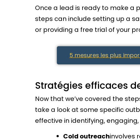
Once a lead is ready to make a pu
steps can include setting up a sal
or providing a free trial of your p
5 mesures les plus impor
Stratégies efficaces d
Now that we’ve covered the steps
take a look at some specific ou
effective in identifying, engaging
Cold outreach
involves 