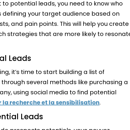
t to potential leads, you need to know who
ns defining your target audience based on
ts, and pain points. This will help you create
 strategies that are more likely to resonat
al Leads
 it’s time to start building a list of
e through several methods like purchasing a
ny, using social media to find potential
r la recherche et la sensibilisation
.
ntial Leads