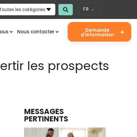
FR
Toutes les catégories
Demande
nous
Nous contacter
d'information
ertir les prospects
MESSAGES
PERTINENTS