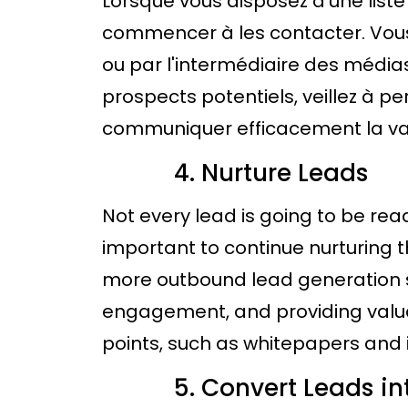
Lorsque vous disposez d'une list
commencer à les contacter. Vous 
ou par l'intermédiaire des média
prospects potentiels, veillez à p
communiquer efficacement la vale
Nurture Leads
Not every lead is going to be rea
important to continue nurturing 
more outbound lead generation st
engagement, and providing valua
points, such as whitepapers and 
Convert Leads i