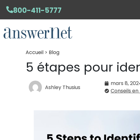
800-411-5777
Accueil > Blog
5 étapes pour iden
mars 8, 202
Ashley Thusius
Conseils en