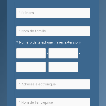
* Numéro de téléphone : (avec extension)
-
-
-