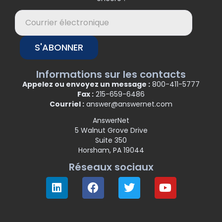
S'ABONNER
Informations sur les contacts
Appelez ou envoyez un message :
800-411-5777
Fax :
215-659-6486
Courriel :
answer@answernet.com
AnswerNet
5 Walnut Grove Drive
Suite 350
Horsham, PA 19044
Réseaux sociaux