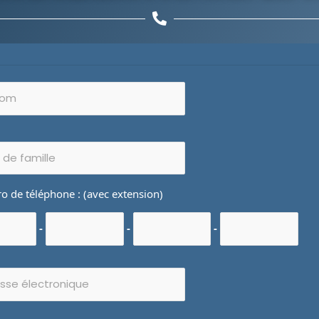
 de téléphone : (avec extension)
-
-
-