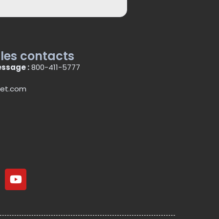
 les contacts
ssage :
800-411-5777
et.com