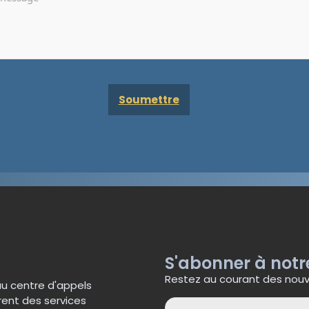
S'abonner à notr
Restez au courant des nouve
au centre d'appels
rent des services