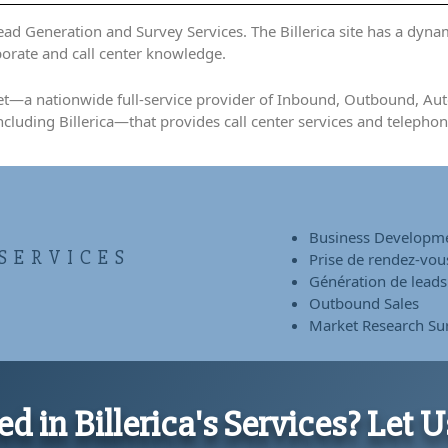
 Lead Generation and Survey Services. The Billerica site has a dyna
orate and call center knowledge.
rNet—a nationwide full-service provider of Inbound, Outbound, 
ncluding Billerica—that provides call center services and teleph
Business Developm
SERVICES
Prise de rendez-vou
Génération de leads
Outbound Sales
Market Research Su
ed in Billerica's Services? Let