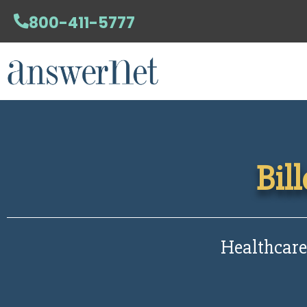
800-411-5777
Bil
Healthcare,