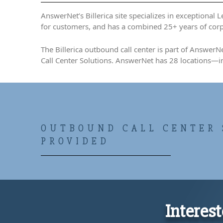
AnswerNet’s Billerica site specializes in exceptional
for customers, and has a combined 25+ years of corp
The Billerica outbound call center is part of Answe
Call Center Solutions. AnswerNet has 28 locations—i
OUTBOUND CALL CENTER 
PROVIDED
Interest