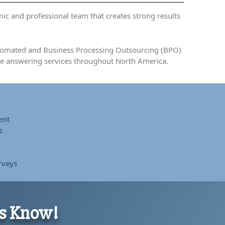
mic and professional team that creates strong results
Automated and Business Processing Outsourcing (BPO)
one answering services throughout North America.
ent
s
rveys
 Us Know!