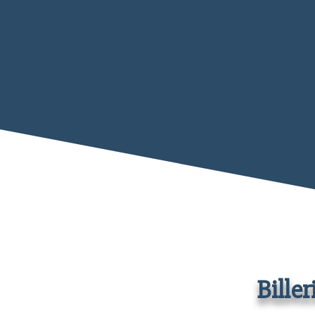
Bille