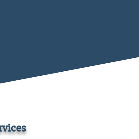
rvices