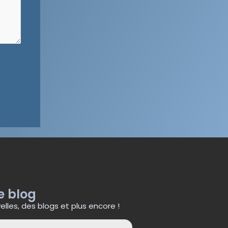
e blog
lles, des blogs et plus encore !