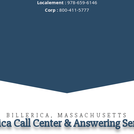
Localement :
978-659-6146
Corp :
800-411-5777
BILLERICA, MASSACHUSETTS
rica Call Center & Answering Se