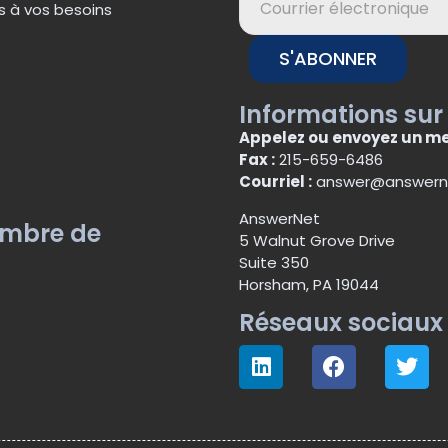
s à vos besoins
S'ABONNER
Informations sur
Appelez ou envoyez un me
Fax :
215-659-6486
Courriel :
answer@answern
AnswerNet
embre de
5 Walnut Grove Drive
Suite 350
Horsham, PA 19044
Réseaux sociaux