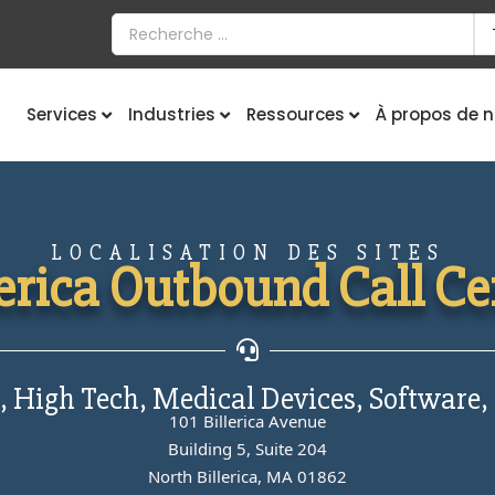
Services
Industries
Ressources
À propos de 
LOCALISATION DES SITES
lerica Outbound Call Ce
 High Tech, Medical Devices, Software,
101 Billerica Avenue
Building 5, Suite 204
North Billerica, MA 01862