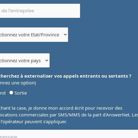
cherchez à externaliser vos appels entrants ou sortants ?
onnez une option)
und
Sortie
hant la case, je donne mon accord écrit pour recevoir des
cations commerciales par SMS/MMS de la part d'AnswerNet. Le
e l'opérateur peuvent s'appliquer.