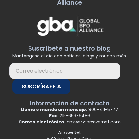
Alliance
Suscríbete a nuestro blog
Manténgase al día con noticias, blogs y mucho más.
SUSCRÍBASE A
Información de contacto
Llama o manda un mensaje:
800-411-5777
Fax:
215-659-6486
Correo electrónico:
answer@answernet.com
AnswerNet
5 Walnut Grove Drive