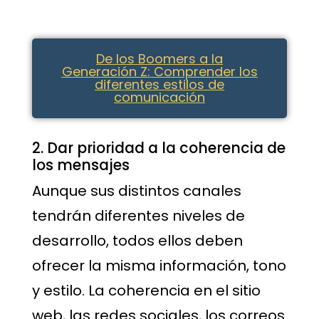
De los Boomers a la
Generación Z: Comprender los
diferentes estilos de
comunicación
2. Dar prioridad a la coherencia de
los mensajes
Aunque sus distintos canales
tendrán diferentes niveles de
desarrollo, todos ellos deben
ofrecer la misma información, tono
y estilo. La coherencia en el sitio
web, las redes sociales, los correos