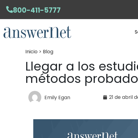
800-411-5777
S
Inicio > Blog
Llegar a los estud
métodos probado
21 de abril 
Emily Egan