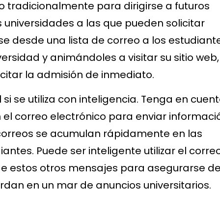
do tradicionalmente para dirigirse a futuros
 universidades a las que pueden solicitar
se desde una lista de correo a los estudiant
ersidad y animándoles a visitar su sitio web,
icitar la admisión de inmediato.
 si se utiliza con inteligencia. Tenga en cuen
 el correo electrónico para enviar informaci
s correos se acumulan rápidamente en las
ntes. Puede ser inteligente utilizar el corre
e estos otros mensajes para asegurarse d
rdan en un mar de anuncios universitarios.