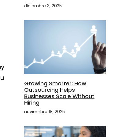
diciembre 3, 2025
uy
su
Growing Smarter: How
Outsourcing Helps
Businesses Scale Without
Hiring
noviembre 18, 2025