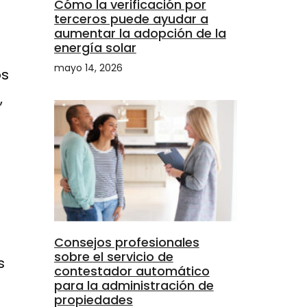
Cómo la verificación por
terceros puede ayudar a
aumentar la adopción de la
energía solar
mayo 14, 2026
os
,
Consejos profesionales
sobre el servicio de
s
contestador automático
para la administración de
propiedades