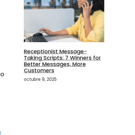
Receptionist Message-
Taking Scripts: 7 Winners for
Better Messages, More
Customers
co
octubre 9, 2025
e