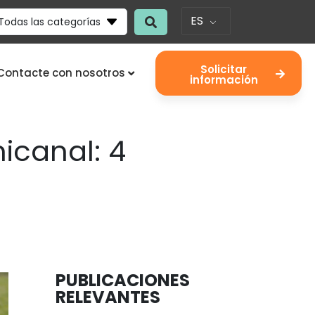
ES
Todas las categorías
Solicitar
Contacte con nosotros
información
nicanal: 4
PUBLICACIONES
RELEVANTES