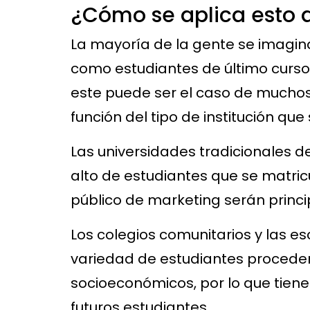
¿Cómo se aplica esto a
La mayoría de la gente se imagina 
como estudiantes de último curso
este puede ser el caso de muchos
función del tipo de institución que
Las universidades tradicionales 
alto de estudiantes que se matricu
público de marketing serán princ
Los colegios comunitarios y las e
variedad de estudiantes proceden
socioeconómicos, por lo que tiene
futuros estudiantes.