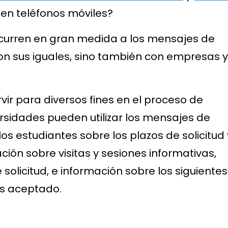
nen teléfonos móviles?
curren en gran medida a los mensajes de
on sus iguales, sino también con empresas y
ir para diversos fines en el proceso de
versidades pueden utilizar los mensajes de
los estudiantes sobre los plazos de solicitud 
ión sobre visitas y sesiones informativas,
 solicitud, e información sobre los siguientes
es aceptado.