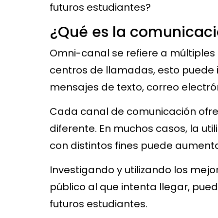
futuros estudiantes?
¿Qué es la comunicac
Omni-canal se refiere a múltiples
centros de llamadas, esto puede i
mensajes de texto, correo electró
Cada canal de comunicación ofrece
diferente. En muchos casos, la ut
con distintos fines puede aumentar
Investigando y utilizando los me
público al que intenta llegar, pue
futuros estudiantes.