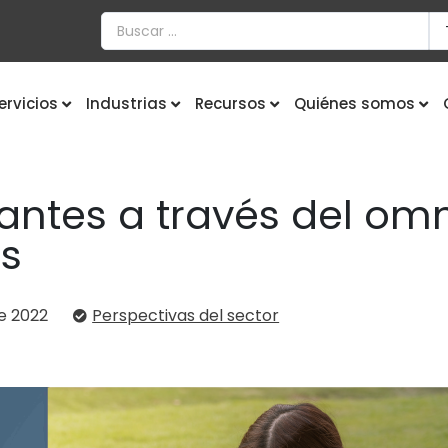
ervicios
Industrias
Recursos
Quiénes somos
iantes a través del om
s
de 2022
Perspectivas del sector