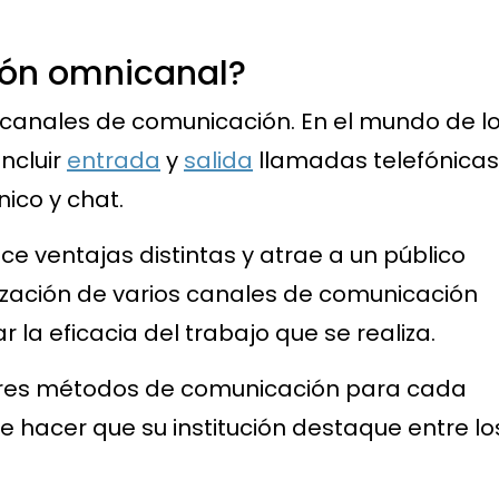
ión omnicanal?
 canales de comunicación. En el mundo de l
ncluir
entrada
y
salida
llamadas telefónicas
nico y chat.
 ventajas distintas y atrae a un público
ilización de varios canales de comunicación
 la eficacia del trabajo que se realiza.
jores métodos de comunicación para cada
de hacer que su institución destaque entre lo