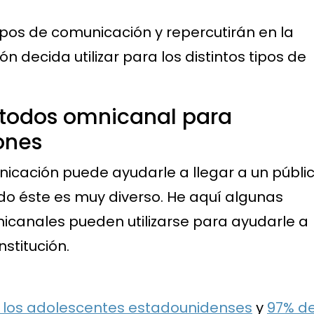
 tipos de comunicación y repercutirán en la
ón decida utilizar para los distintos tipos de
métodos omnicanal para
ones
unicación puede ayudarle a llegar a un públi
o éste es muy diverso. He aquí algunas
canales pueden utilizarse para ayudarle a
nstitución.
 los adolescentes estadounidenses
y
97% d