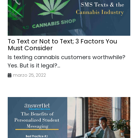
To Text or Not to Text; 3 Factors You
Must Consider
Is texting cannabis customers worthwhile?
Yes. But is it legal?...
marzo 25, 2022