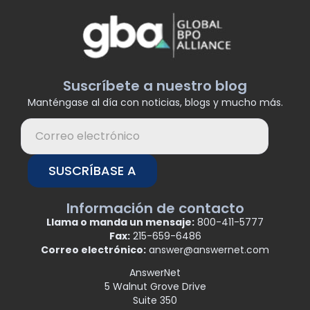
Suscríbete a nuestro blog
Manténgase al día con noticias, blogs y mucho más.
SUSCRÍBASE A
Información de contacto
Llama o manda un mensaje:
800-411-5777
Fax:
215-659-6486
Correo electrónico:
answer@answernet.com
AnswerNet
5 Walnut Grove Drive
Suite 350