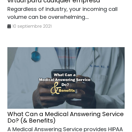
virtual para cualquier empresa
Regardless of industry, your incoming call
volume can be overwhelming....
10 septiembre 2021
What Can a Medical Answering Service
Do? (& Benefits)
A Medical Answering Service provides HIPAA