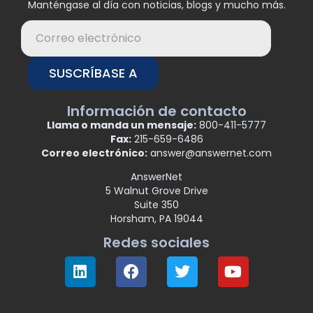
Manténgase al día con noticias, blogs y mucho más.
SUSCRÍBASE A
Información de contacto
Llama o manda un mensaje:
800-411-5777
Fax:
215-659-6486
Correo electrónico:
answer@answernet.com
AnswerNet
5 Walnut Grove Drive
Suite 350
Horsham, PA 19044
Redes sociales