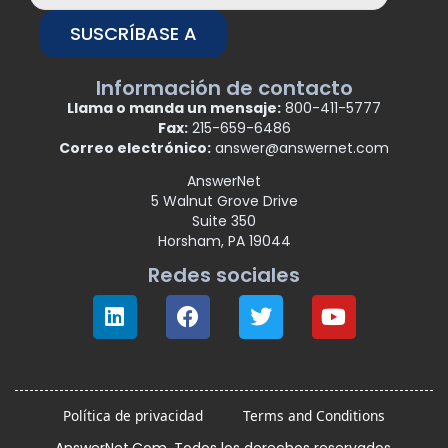
SUSCRÍBASE A
Información de contacto
Llama o manda un mensaje:
800-411-5777
Fax:
215-659-6486
Correo electrónico:
answer@answernet.com
AnswerNet
5 Walnut Grove Drive
Suite 350
Horsham, PA 19044
Redes sociales
Política de privacidad
Terms and Conditions
AnswerNet.Com. Todos los derechos reservados.