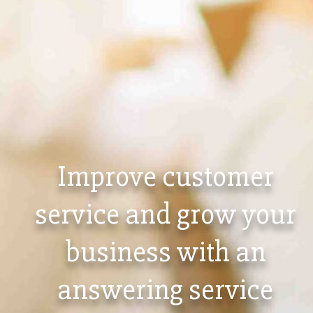
Improve customer
service and grow your
business with an
answering service