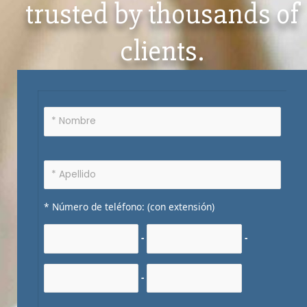
trusted by thousands of
clients.
* Número de teléfono: (con extensión)
-
-
-