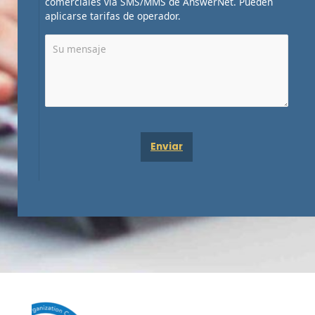
comerciales vía SMS/MMS de AnswerNet. Pueden
aplicarse tarifas de operador.