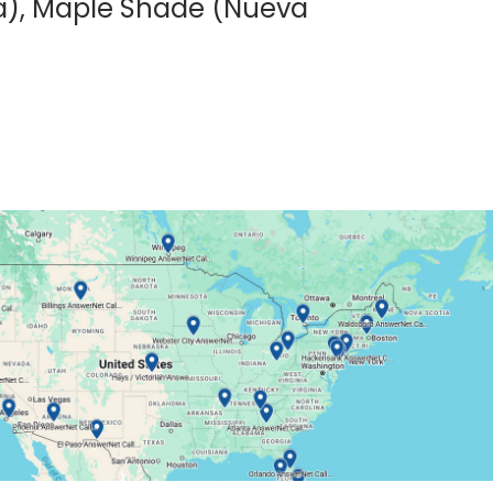
da), Maple Shade (Nueva