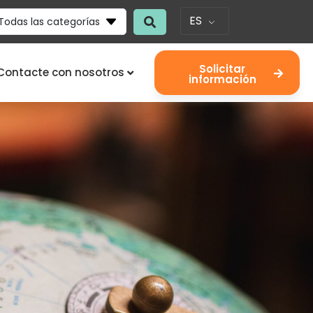
ES
Todas las categorías
Solicitar
Contacte con nosotros
información