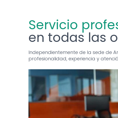
Servicio profe
en todas las 
Independientemente de la sede de Answ
profesionalidad, experiencia y atenció