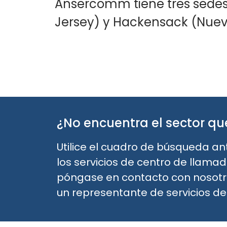
Ansercomm tiene tres sedes 
Jersey) y Hackensack (Nuev
¿No encuentra el sector q
Utilice el cuadro de búsqueda an
los servicios de centro de llama
póngase en contacto con nosotr
un representante de servicios de