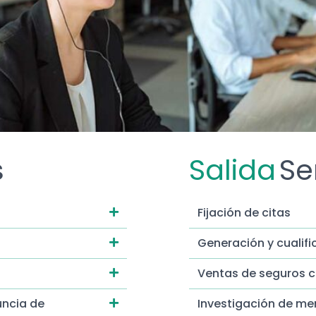
s
Salida
Se
Fijación de citas
Generación y cualifi
Ventas de seguros c
uncia de
Investigación de me