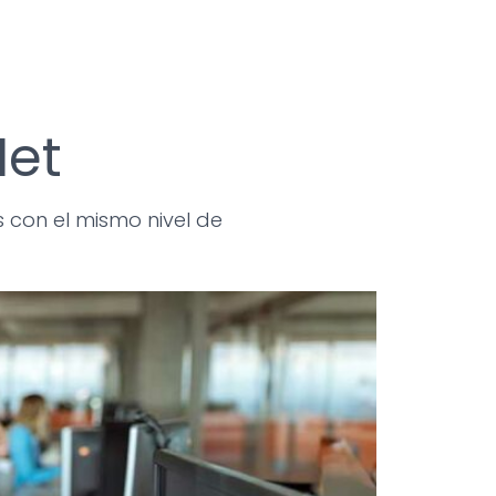
Net
s con el mismo nivel de