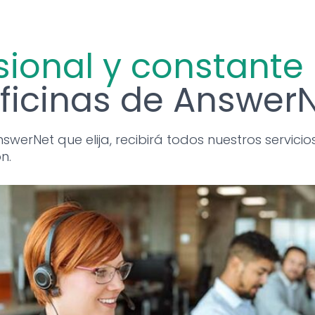
sional y constante
oficinas de Answer
erNet que elija, recibirá todos nuestros servicio
n.