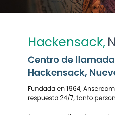
Hackensack,
N
Centro de llamadas
Hackensack, Nuev
Fundada en 1964, Ansercomm
respuesta 24/7, tanto perso