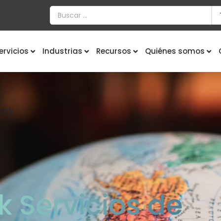
ervicios
Industrias
Recursos
Quiénes somos
sack
 Servicios de