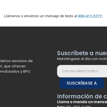
Llámenos o envíenos un mensaje de texto al
800-411-5777
.
Suscríbete a nue
Manténgase al día con noti
letos servicios de
t, que ofrecen
tomatizados y BPO
SUSCRÍBASE A
Información de 
Llama o manda un mensa