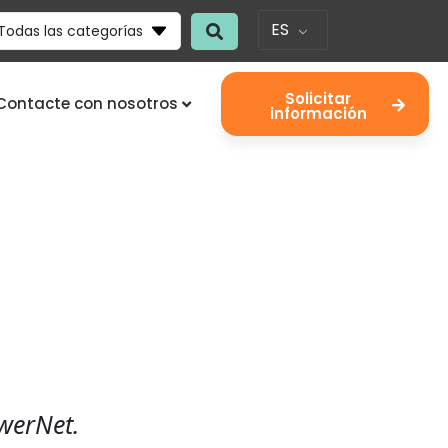
ES
Todas las categorías
Solicitar
Contacte con nosotros
información
swerNet.