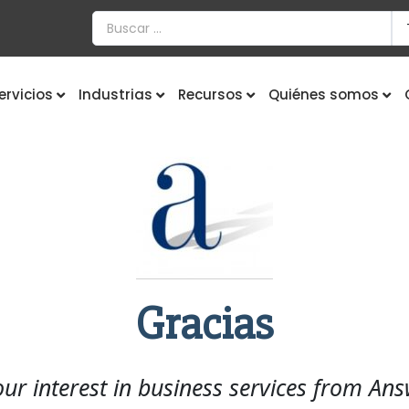
ervicios
Industrias
Recursos
Quiénes somos
Gracias
ur interest in business services from An