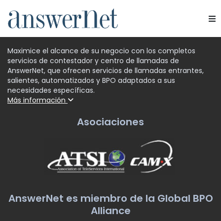
Servicios
Maximice el alcance de su negocio con los completos
servicios de contestador y centro de llamadas de
Industrias
AnswerNet, que ofrecen servicios de llamadas entrantes,
salientes, automatizados y BPO adaptados a sus
necesidades específicas.
Recursos
Más información
Quiénes somos
Asociaciones
Contacte con nosotros
AnswerNet es miembro de la Global BPO
Alliance