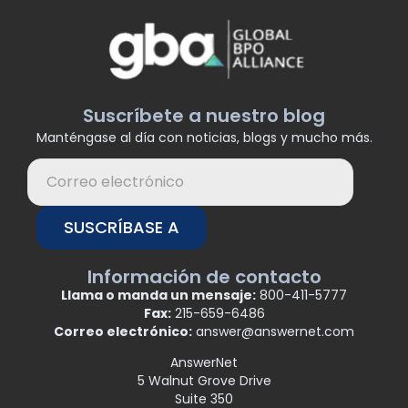
Suscríbete a nuestro blog
Manténgase al día con noticias, blogs y mucho más.
SUSCRÍBASE A
Información de contacto
Llama o manda un mensaje:
800-411-5777
Fax:
215-659-6486
Correo electrónico:
answer@answernet.com
AnswerNet
5 Walnut Grove Drive
Suite 350